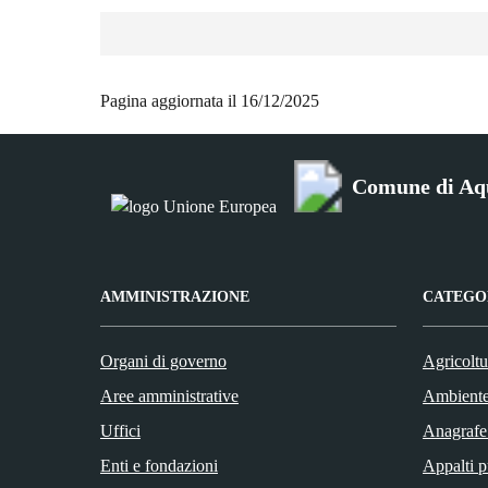
Pagina aggiornata il 16/12/2025
Comune di Aq
AMMINISTRAZIONE
CATEGOR
Organi di governo
Agricoltu
Aree amministrative
Ambient
Uffici
Anagrafe 
Enti e fondazioni
Appalti p