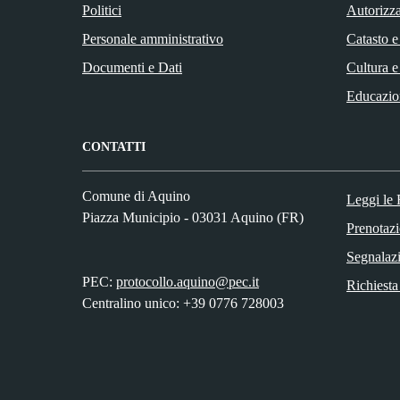
Politici
Autorizza
Personale amministrativo
Catasto e
Documenti e Dati
Cultura e
Educazio
CONTATTI
Comune di Aquino
Leggi le
Piazza Municipio - 03031 Aquino (FR)
Prenotaz
Segnalazi
PEC:
protocollo.aquino@pec.it
Richiesta
Centralino unico: +39 0776 728003