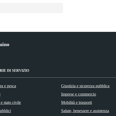
uino
IE DI SERVIZIO
ra e pesca
Giustizia e sicurezza pubblica
e
Imprese e commercio
e stato civile
Mobilità e trasporti
ubblici
Salute, benessere e assistenza