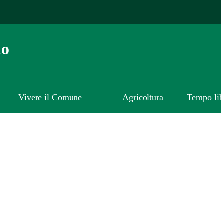
no
Vivere il Comune
Agricoltura
Tempo li