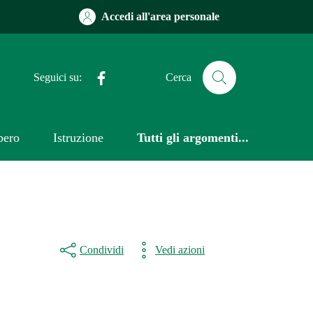
Accedi all'area personale
Facebook
Seguici su:
Cerca
bero
Istruzione
Tutti gli argomenti...
Condividi
Vedi azioni