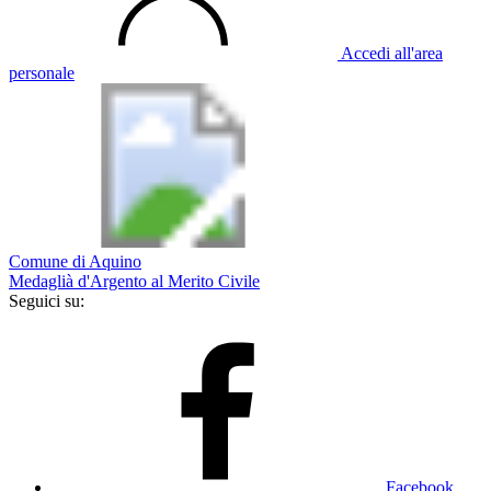
Accedi all'area
personale
Comune di Aquino
Medaglià d'Argento al Merito Civile
Seguici su:
Facebook