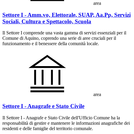
area
Settore I - Amm.vo, Elettorale, SUAP, Aa.Pp, Servizi
Sociali, Cultura e Spettacolo, Scuola
Il Settore I comprende una vasta gamma di servizi essenziali per il
Comune di Aquino, coprendo una serie di aree cruciali per il
funzionamento e il benessere della comunità locale.
area
Settore I - Anagrafe e Stato Civile
Il Settore I - Anagrafe e Stato Civile dell'Ufficio Comune ha la
responsabilità di gestire e mantenere le informazioni anagrafiche dei
residenti e delle famiglie del territorio comunale.