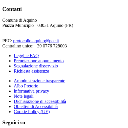
Contatti
Comune di Aquino
Piazza Municipio - 03031 Aquino (FR)
PEC:
protocollo.aquino@pec.it
Centralino unico: +39 0776 728003
Leggi le FAQ
Prenotazione appuntamento
Segnalazione disservizio
Richiesta assistenza
Amministrazione trasparente
Albo Pretorio
Informativa privacy
Note legali
Dichiarazione di accessibilità
Obiettivi di Accessibilità
Cookie Policy (UE)
Seguici su