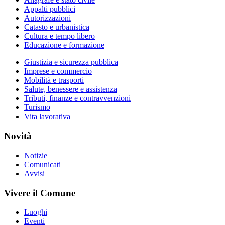
Appalti pubblici
Autorizzazioni
Catasto e urbanistica
Cultura e tempo libero
Educazione e formazione
Giustizia e sicurezza pubblica
Imprese e commercio
Mobilità e trasporti
Salute, benessere e assistenza
Tributi, finanze e contravvenzioni
Turismo
Vita lavorativa
Novità
Notizie
Comunicati
Avvisi
Vivere il Comune
Luoghi
Eventi