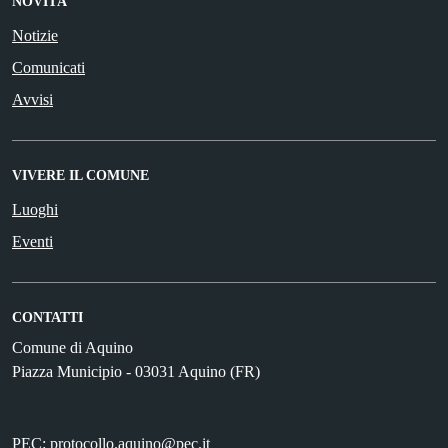
NOVITÀ
Notizie
Comunicati
Avvisi
VIVERE IL COMUNE
Luoghi
Eventi
CONTATTI
Comune di Aquino
Piazza Municipio - 03031 Aquino (FR)
PEC:
protocollo.aquino@pec.it