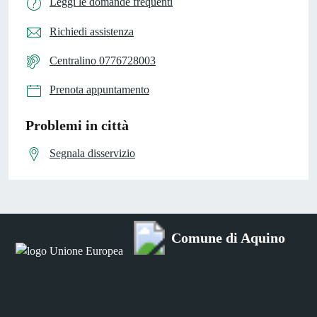
Leggi le domande frequenti
Richiedi assistenza
Centralino 0776728003
Prenota appuntamento
Problemi in città
Segnala disservizio
Comune di Aquino