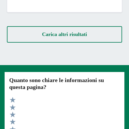
Carica altri risultati
Quanto sono chiare le informazioni su
questa pagina?
Valuta 5 stelle su 5
Valuta 4 stelle su 5
Valuta 3 stelle su 5
Valuta 2 stelle su 5