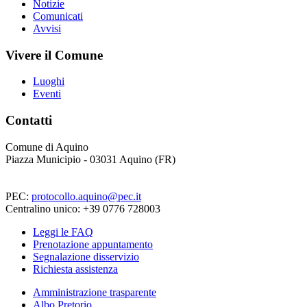
Notizie
Comunicati
Avvisi
Vivere il Comune
Luoghi
Eventi
Contatti
Comune di Aquino
Piazza Municipio - 03031 Aquino (FR)
PEC:
protocollo.aquino@pec.it
Centralino unico: +39 0776 728003
Leggi le FAQ
Prenotazione appuntamento
Segnalazione disservizio
Richiesta assistenza
Amministrazione trasparente
Albo Pretorio