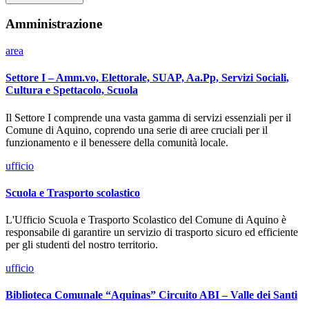
Amministrazione
area
Settore I – Amm.vo, Elettorale, SUAP, Aa.Pp, Servizi Sociali,
Cultura e Spettacolo, Scuola
Il Settore I comprende una vasta gamma di servizi essenziali per il
Comune di Aquino, coprendo una serie di aree cruciali per il
funzionamento e il benessere della comunità locale.
ufficio
Scuola e Trasporto scolastico
L'Ufficio Scuola e Trasporto Scolastico del Comune di Aquino è
responsabile di garantire un servizio di trasporto sicuro ed efficiente
per gli studenti del nostro territorio.
ufficio
Biblioteca Comunale “Aquinas” Circuito ABI – Valle dei Santi