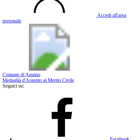
Accedi all'area
personale
Comune di Aquino
Medaglià d'Argento al Merito Civile
Seguici su:
Facebook