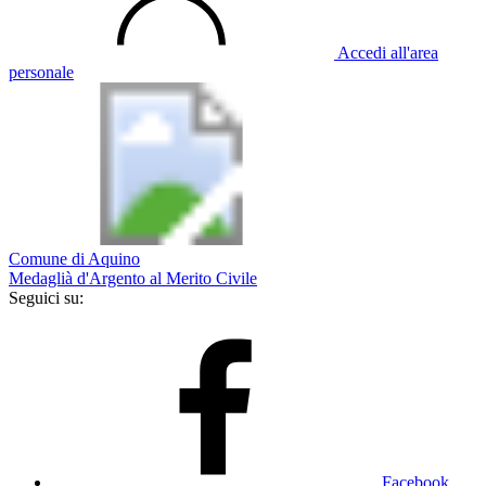
Accedi all'area
personale
Comune di Aquino
Medaglià d'Argento al Merito Civile
Seguici su:
Facebook