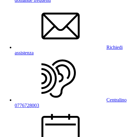
domande frequenti
Richiedi
assistenza
Centralino
0776728003