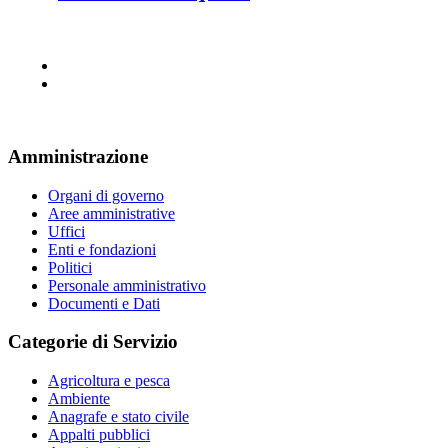
Amministrazione
Organi di governo
Aree amministrative
Uffici
Enti e fondazioni
Politici
Personale amministrativo
Documenti e Dati
Categorie di Servizio
Agricoltura e pesca
Ambiente
Anagrafe e stato civile
Appalti pubblici