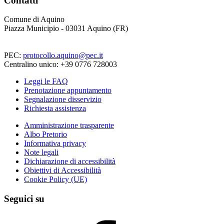
Contatti
Comune di Aquino
Piazza Municipio - 03031 Aquino (FR)
PEC:
protocollo.aquino@pec.it
Centralino unico: +39 0776 728003
Leggi le FAQ
Prenotazione appuntamento
Segnalazione disservizio
Richiesta assistenza
Amministrazione trasparente
Albo Pretorio
Informativa privacy
Note legali
Dichiarazione di accessibilità
Obiettivi di Accessibilità
Cookie Policy (UE)
Seguici su