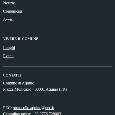
Notizie
Comunicati
Avvisi
VIVERE IL COMUNE
Luoghi
Eventi
CONTATTI
Comune di Aquino
Piazza Municipio - 03031 Aquino (FR)
PEC:
protocollo.aquino@pec.it
Centralino unico: +39 0776 728003