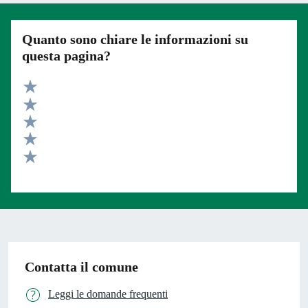
Quanto sono chiare le informazioni su
questa pagina?
Valuta 5 stelle su 5
Valuta 4 stelle su 5
Valuta 3 stelle su 5
Valuta 2 stelle su 5
Valuta 1 stelle su 5
Contatta il comune
Leggi le domande frequenti