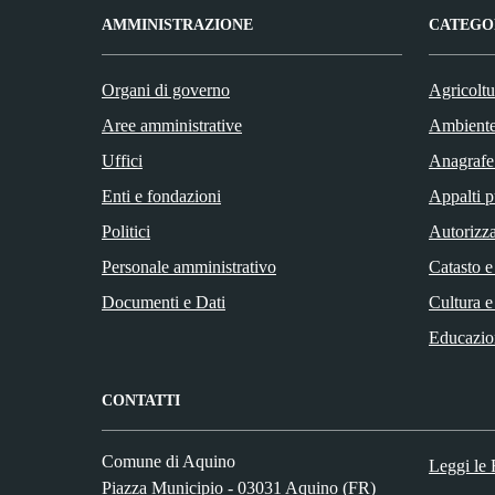
AMMINISTRAZIONE
CATEGOR
Organi di governo
Agricoltu
Aree amministrative
Ambient
Uffici
Anagrafe 
Enti e fondazioni
Appalti p
Politici
Autorizza
Personale amministrativo
Catasto e
Documenti e Dati
Cultura e
Educazio
CONTATTI
Comune di Aquino
Leggi le
Piazza Municipio - 03031 Aquino (FR)