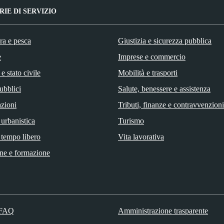
IE DI SERVIZIO
ra e pesca
Giustizia e sicurezza pubblica
e
Imprese e commercio
e stato civile
Mobilità e trasporti
ubblici
Salute, benessere e assistenza
zioni
Tributi, finanze e contravvenzioni
 urbanistica
Turismo
 tempo libero
Vita lavorativa
ne e formazione
 FAQ
Amministrazione trasparente