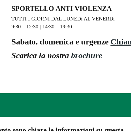
SPORTELLO ANTI VIOLENZA
TUTTI I GIORNI DAL LUNEDì AL VENERDì
9:30 – 12:30 | 14:30 – 19:30
Sabato, domenica e urgenze
Chiam
Scarica la nostra
brochure
nto sono chiare le informazioni su questa