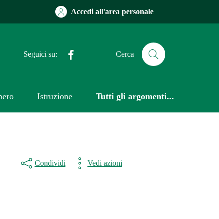
Accedi all'area personale
Facebook
Seguici su:
Cerca
bero
Istruzione
Tutti gli argomenti...
Condividi
Vedi azioni