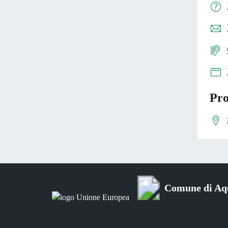
Pro
Comune di Aq