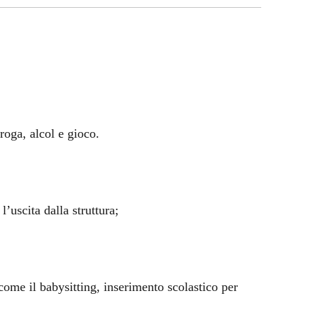
roga, alcol e gioco.
uscita dalla struttura;
i, come il babysitting, inserimento scolastico per