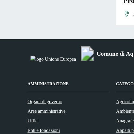
Pro
Comune di Aq
AMMINISTRAZIONE
CATEGOR
Organi di governo
Agricoltu
Aree amministrative
Ambient
Uffici
Anagrafe 
Enti e fondazioni
Appalti p