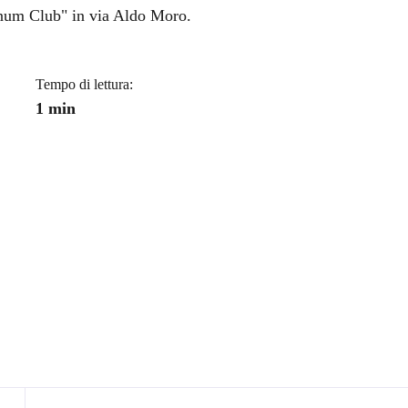
a
inum Club" in via Aldo Moro.
Tempo di lettura:
1 min