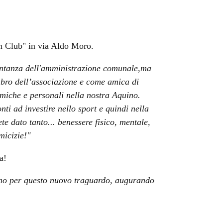
m Club" in via Aldo Moro.
sentanza dell'amministrazione comunale,ma
bro dell’associazione e come amica di
omiche e personali nella nostra Aquino.
i ad investire nello sport e quindi nella
e dato tanto... benessere fisico, mentale,
micizie!"
a!
lano per questo nuovo traguardo, augurando