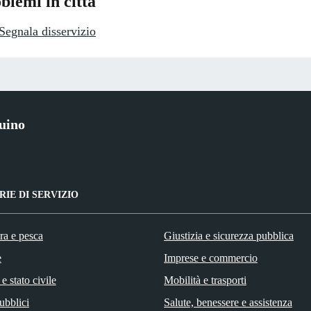
blemi in città
Segnala disservizio
uino
IE DI SERVIZIO
ra e pesca
Giustizia e sicurezza pubblica
e
Imprese e commercio
e stato civile
Mobilità e trasporti
ubblici
Salute, benessere e assistenza