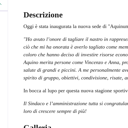
Descrizione
Oggi è stata inaugurata la nuova sede di "Aquinu
"Ho avuto l’onore di tagliare il nastro in rappre
ciò che mi ha onorata è averlo tagliato come mem
coloro che hanno deciso di investire risorse econ
Aquino merita persone come Vincenzo e Anna, pront
salute di grandi e piccini. A me personalmente avet
spirito di gruppo, obiettivi, condivisione, risate, a
In bocca al lupo per questa nuova stagione sportiv
Il Sindaco e l’amministrazione tutta si congratu
loro di crescere sempre di più!
Galleria