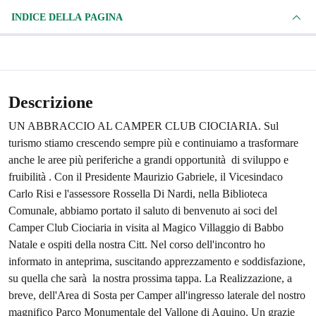
INDICE DELLA PAGINA
Descrizione
UN ABBRACCIO AL CAMPER CLUB CIOCIARIA. Sul
turismo stiamo crescendo sempre più e continuiamo a trasformare
anche le aree più periferiche a grandi opportunità di sviluppo e
fruibilità . Con il Presidente Maurizio Gabriele, il Vicesindaco
Carlo Risi e l'assessore Rossella Di Nardi, nella Biblioteca
Comunale, abbiamo portato il saluto di benvenuto ai soci del
Camper Club Ciociaria in visita al Magico Villaggio di Babbo
Natale e ospiti della nostra Citt. Nel corso dell'incontro ho
informato in anteprima, suscitando apprezzamento e soddisfazione,
su quella che sarà la nostra prossima tappa. La Realizzazione, a
breve, dell'Area di Sosta per Camper all'ingresso laterale del nostro
magnifico Parco Monumentale del Vallone di Aquino. Un grazie