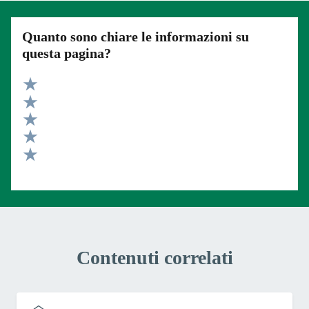
Quanto sono chiare le informazioni su
questa pagina?
Valuta 5 stelle su 5
Valuta 4 stelle su 5
Valuta 3 stelle su 5
Valuta 2 stelle su 5
Valuta 1 stelle su 5
Contenuti correlati