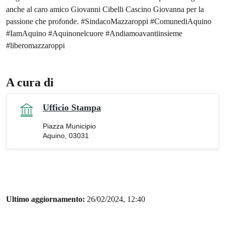
anche al caro amico Giovanni Cibelli Cascino Giovanna per la
passione che profonde. #SindacoMazzaroppi #ComunediAquino
#IamAquino #Aquinonelcuore #Andiamoavantiinsieme
#liberomazzaroppi
A cura di
Ufficio Stampa
Piazza Municipio
Aquino, 03031
Ultimo aggiornamento:
26/02/2024, 12:40