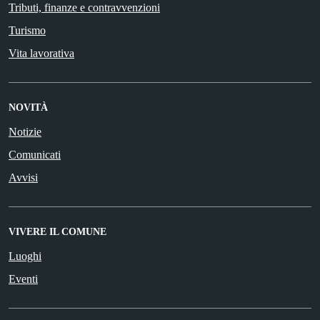
Tributi, finanze e contravvenzioni
Turismo
Vita lavorativa
NOVITÀ
Notizie
Comunicati
Avvisi
VIVERE IL COMUNE
Luoghi
Eventi