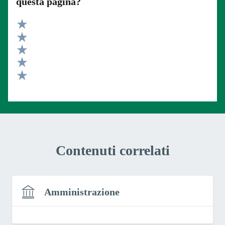
questa pagina?
Valuta 5 stelle su 5
Valuta 4 stelle su 5
Valuta 3 stelle su 5
Valuta 2 stelle su 5
Valuta 1 stelle su 5
Contenuti correlati
Amministrazione