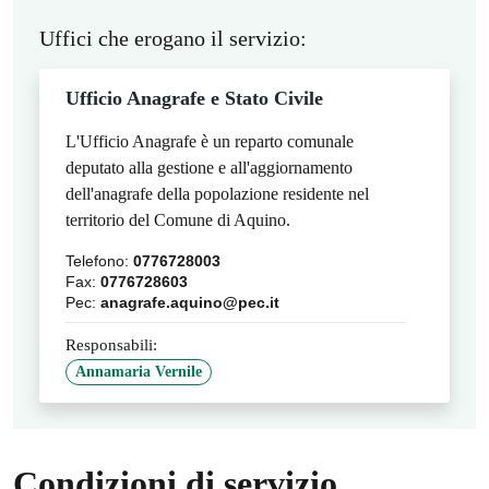
Uffici che erogano il servizio:
Ufficio Anagrafe e Stato Civile
L'Ufficio Anagrafe è un reparto comunale
deputato alla gestione e all'aggiornamento
dell'anagrafe della popolazione residente nel
territorio del Comune di Aquino.
Telefono:
0776728003
Fax:
0776728603
Pec:
anagrafe.aquino@pec.it
Responsabili:
Annamaria Vernile
Condizioni di servizio