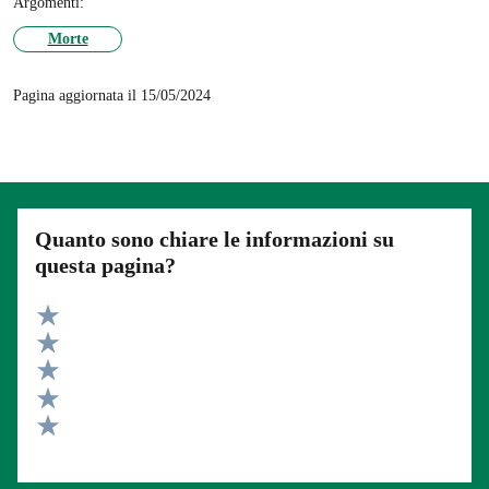
Argomenti:
Morte
Pagina aggiornata il 15/05/2024
Quanto sono chiare le informazioni su
questa pagina?
Valuta 5 stelle su 5
Valuta 4 stelle su 5
Valuta 3 stelle su 5
Valuta 2 stelle su 5
Valuta 1 stelle su 5