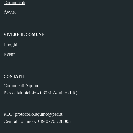
Comunicati
Avvisi
VIVERE IL COMUNE
Luoghi
Eventi
CONTATTI
Comune di Aquino
Piazza Municipio - 03031 Aquino (FR)
PEC:
protocollo.aquino@pec.it
Centralino unico: +39 0776 728003