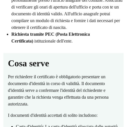
personalmente presso l'ufficio anagrafe del comune. Assicurati
di verificare gli orari di apertura dell'ufficio e porta con te un
documento di identità valido. All'ufficio anagrafe potrai
compilare un modulo di richiesta e fornire i dati necessari per
ottenere il certificato di nascita.
Richiesta tramite PEC (Posta Elettronica
Certificata)
istituzionale dell'ente.
Cosa serve
Per richiedere il certificato è obbligatorio presentare un
documento d'identità in corso di validità. Il documento
d'identità serve a confermare l'identità del richiedente e
garantire che la richiesta venga effettuata da una persona
autorizzata.
I documenti d'identità accettati di solito includono:
Carta d'identità: La carta d'identità rilasciata dalle autorità