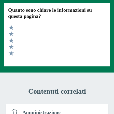
Quanto sono chiare le informazioni su
questa pagina?
Valuta 5 stelle su 5
Valuta 4 stelle su 5
Valuta 3 stelle su 5
Valuta 2 stelle su 5
Valuta 1 stelle su 5
Contenuti correlati
Amministrazione